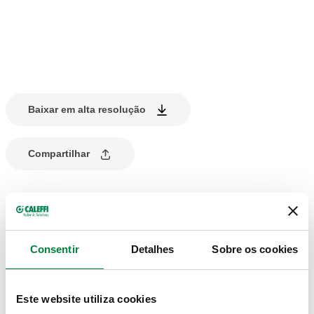
Baixar em alta resolução
Compartilhar
DESCRIÇÃO DO PRODUTO
Adaptador macho para acoplamento bicone.
Consentir
Detalhes
Sobre os cookies
DADOS TÉCNICOS
Este website utiliza cookies