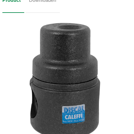
Product
Downloaden