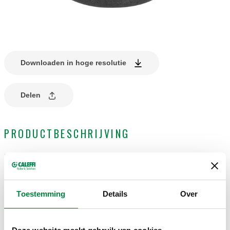
Downloaden in hoge resolutie
Delen
PRODUCTBESCHRIJVING
Isolatieschalen voor luchtafscheiders serie 551.
Toestemming
Details
Over
TEKENINGEN EN SPECIFICATIES