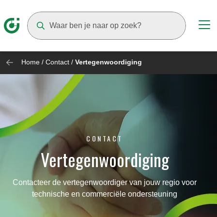
Suggestions will appear as you type
Home
/
Contact
/
Vertegenwoordiging
CONTACT
Vertegenwoordiging
Contacteer de vertegenwoordiger van jouw regio voor
technische en commerciële ondersteuning