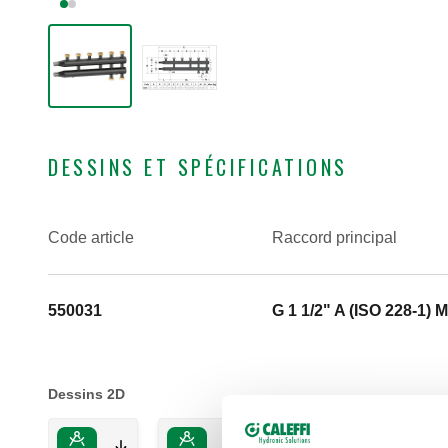
DESSINS ET SPÉCIFICATIONS
Code article
Raccord principal
550031
G 1 1/2" A (ISO 228-1) M
Dessins 2D