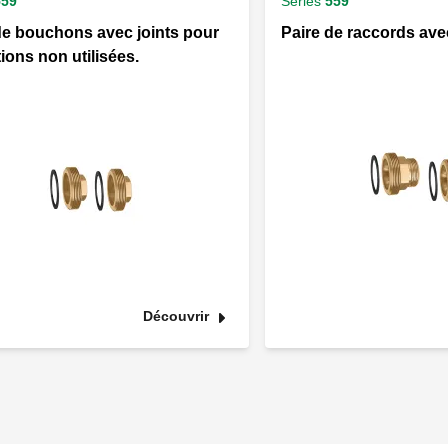
559
Séries
559
de bouchons avec joints pour
Paire de raccords ave
ions non utilisées.
Découvrir