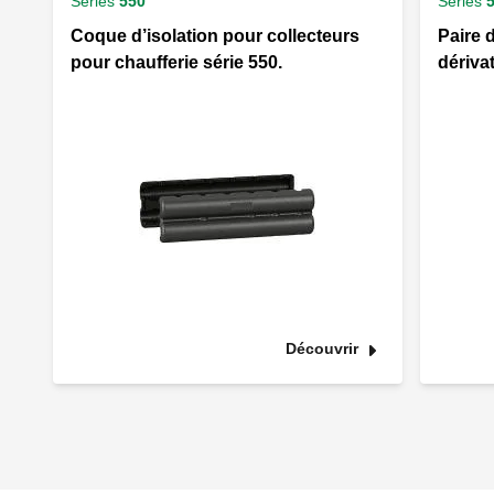
Séries
550
Séries
Coque d’isolation pour collecteurs
Paire 
pour chaufferie série 550.
dérivat
Découvrir