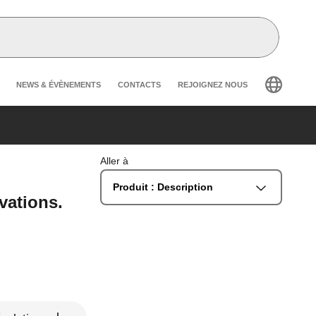
Header secondary navigation
NEWS & ÉVÈNEMENTS
CONTACTS
REJOIGNEZ NOUS
Aller à
Produit : Description
vations.