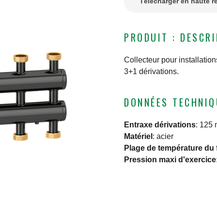
Télécharger en haute r
PRODUIT : DESCR
Collecteur pour installatio
3+1 dérivations.
DONNÉES TECHNIQ
Entraxe dérivations
:
125
Matériel
:
acier
Plage de température du 
Pression maxi d'exercice