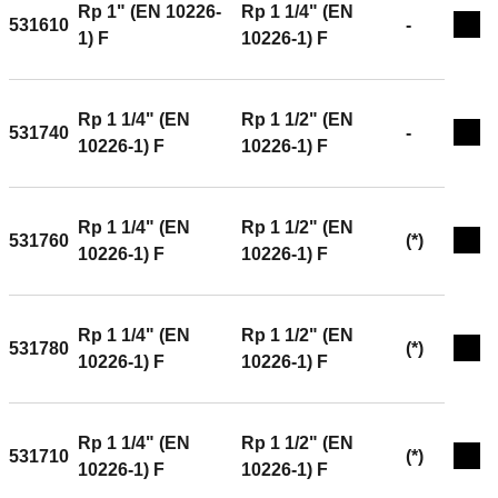
Rp 1" (EN 10226-
Rp 1 1/4" (EN
531610
-
Exp
1) F
10226-1) F
Rp 1 1/4" (EN
Rp 1 1/2" (EN
531740
-
Exp
10226-1) F
10226-1) F
Rp 1 1/4" (EN
Rp 1 1/2" (EN
531760
(*)
Exp
10226-1) F
10226-1) F
Rp 1 1/4" (EN
Rp 1 1/2" (EN
531780
(*)
Exp
10226-1) F
10226-1) F
Rp 1 1/4" (EN
Rp 1 1/2" (EN
531710
(*)
Exp
10226-1) F
10226-1) F