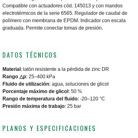
Compatible con actuadores cód. 145013 y con mandos
electrotérmicos de la serie 6565. Regulador de caudal de
polímero con membrana de EPDM. Indicador con escala
graduada. Permite conectar tomas de presión.
DATOS TÉCNICOS
Material
:
latón resistente a la pérdida de zinc DR
Rango △p
:
25–400 kPa
Fluido de utilización
:
agua, soluciones de glicol
Porcentaje máximo de glicol
:
50 %
Rango de temperatura del fluido
:
-20–120 °C
Presión máxima de trabajo
:
25 bar
PLANOS Y ESPECIFICACIONES