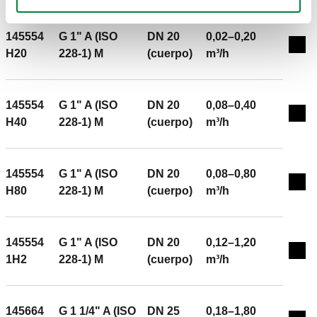
145554
G 1" A (ISO
DN 20
0,02–0,20
Exp
H20
228-1) M
(cuerpo)
m³/h
145554
G 1" A (ISO
DN 20
0,08–0,40
Exp
H40
228-1) M
(cuerpo)
m³/h
145554
G 1" A (ISO
DN 20
0,08–0,80
Exp
H80
228-1) M
(cuerpo)
m³/h
145554
G 1" A (ISO
DN 20
0,12–1,20
Exp
1H2
228-1) M
(cuerpo)
m³/h
145664
G 1 1/4" A (ISO
DN 25
0,18–1,80