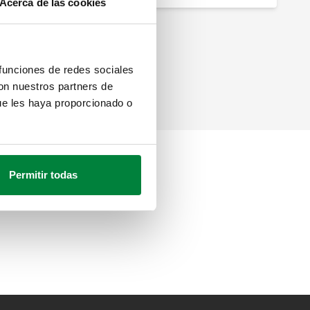
Acerca de las cookies
 funciones de redes sociales
con nuestros partners de
ue les haya proporcionado o
Permitir todas