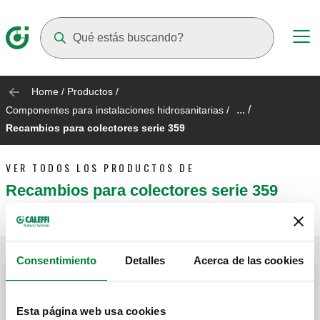
Suggestions will appear as you type
Home
/
Productos
/
... /
Componentes para instalaciones hidrosanitarias
/
Recambios para colectores serie 359
VER TODOS LOS PRODUCTOS DE
Recambios para colectores serie 359
Consentimiento
Detalles
Acerca de las cookies
Caja de alojamiento.
Esta página web usa cookies