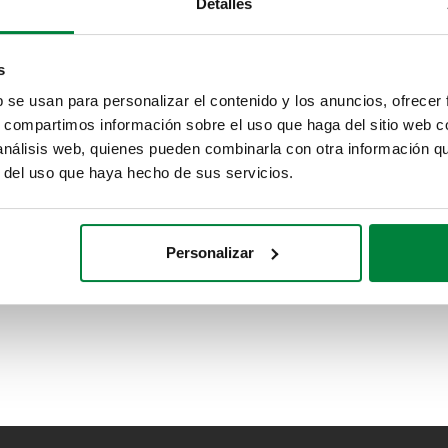
Detalles
s
b se usan para personalizar el contenido y los anuncios, ofrecer
s, compartimos información sobre el uso que haga del sitio web 
 análisis web, quienes pueden combinarla con otra información q
r del uso que haya hecho de sus servicios.
Personalizar