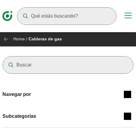
Suggestions will appear as you type
Home
/
Calderas de gas
Navegar por
Subcategorías