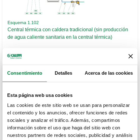
Esquema 1.102
Central térmica con caldera tradicional (sin producción
de agua caliente sanitaria en la central térmica)
Descubrir
Consentimiento
Detalles
Acerca de las cookies
Esta página web usa cookies
Las cookies de este sitio web se usan para personalizar
el contenido y los anuncios, ofrecer funciones de redes
sociales y analizar el tráfico. Además, compartimos
información sobre el uso que haga del sitio web con
nuestros partners de redes sociales, publicidad y análisis
Esquema 1.101