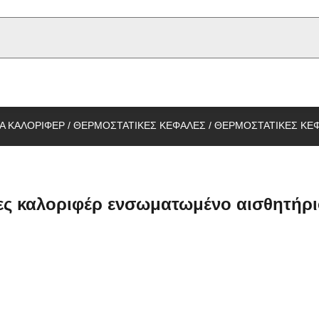
u type
ΤΑ ΚΑΛΟΡΙΦΕΡ
/
ΘΕΡΜΟΣΤΑΤΙΚΕΣ ΚΕΦΑΛΕΣ
/
ΘΕΡΜΟΣΤΑΤΙΚΕΣ ΚΕ
ες καλοριφέρ ενσωματωμένο αισθητήρι