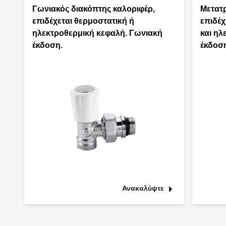
Γωνιακός διακόπτης καλοριφέρ,
Μετατρ
επιδέχεται θερμοστατική ή
επιδέχ
ηλεκτροθερμική κεφαλή. Γωνιακή
και ηλ
έκδοση.
έκδοσ
Ανακαλύψτε