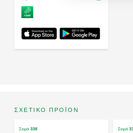
ΣΧΕΤΙΚΌ ΠΡΟΪΌΝ
Σειρά
338
Σειρά
3