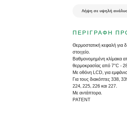
Λήψη σε υψηλή ανάλυ
ΠΕΡΙΓΡΑΦΉ ΠΡ
Θερμοστατική κεφαλή για 
στοιχείο.
Βαθμονομημένη κλίμακα από
θερμοκρασίας από 7°C - 2
Με οθόνη LCD, για εμφάνι
Για τους διακόπτες 338, 339
224, 225, 226 και 227.
Με αντάπτορα.
PATENT