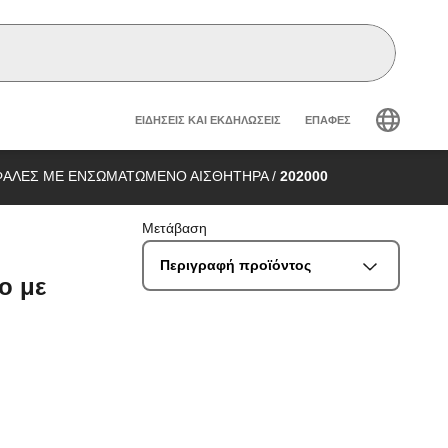
Header secondary navig
ΕΙΔΉΣΕΙΣ ΚΑΙ ΕΚΔΗΛΏΣΕΙΣ
ΕΠΑΦΈΣ
ΦΑΛΕΣ ΜΕ ΕΝΣΩΜΑΤΩΜΕΝΟ ΑΙΣΘΗΤΗΡΑ
/
202000
Μετάβαση
Περιγραφή προϊόντος
ο με