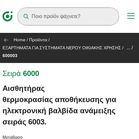
Suggestions will appear as you type
Home
/
Προϊόντα
/
... /
ΕΞΑΡΤΗΜΑΤΑ ΓΙΑ ΣΥΣΤΗΜΑΤΑ ΝΕΡΟΥ ΟΙΚΙΑΚΗΣ ΧΡΗΣΗΣ
/
600003
Σειρά
6000
Αισθητήρας
θερμοκρασίας αποθήκευσης για
ηλεκτρονική βαλβίδα ανάμειξης
σειράς 6003.
Μετάβαση