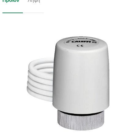
Προϊόν
Λήψη