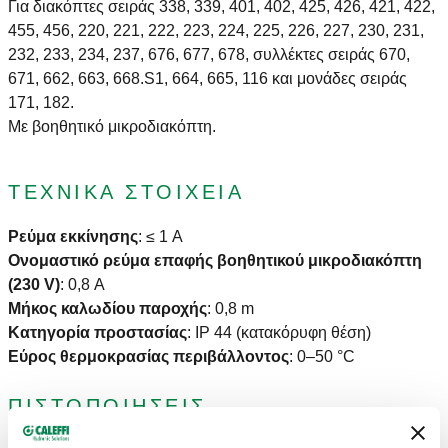
Για διακόπτες σειράς 338, 339, 401, 402, 425, 426, 421, 422,
455, 456, 220, 221, 222, 223, 224, 225, 226, 227, 230, 231,
232, 233, 234, 237, 676, 677, 678, συλλέκτες σειράς 670,
671, 662, 663, 668.S1, 664, 665, 116 και μονάδες σειράς
171, 182.
Με βοηθητικό μικροδιακόπτη.
ΤΕΧΝΙΚΆ ΣΤΟΙΧΕΊΑ
Ρεύμα εκκίνησης
:
≤ 1 A
Ονομαστικό ρεύμα επαφής βοηθητικού μικροδιακόπτη
(230 V)
:
0,8 A
Μήκος καλωδίου παροχής
:
0,8 m
Κατηγορία προστασίας
:
IP 44 (κατακόρυφη θέση)
Εύρος θερμοκρασίας περιβάλλοντος
:
0–50 °C
ΠΙΣΤΟΠΟΙΉΣΕΙΣ