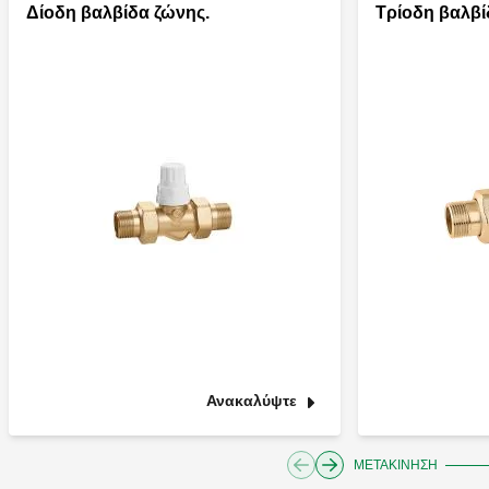
Δίοδη βαλβίδα ζώνης.
Τρίοδη βαλβί
Ανακαλύψτε
ΜΕΤΑΚΊΝΗΣΗ