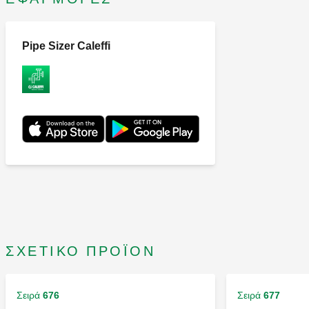
Pipe Sizer Caleffi
ΣΧΕΤΙΚΌ ΠΡΟΪΌΝ
Σειρά
676
Σειρά
677