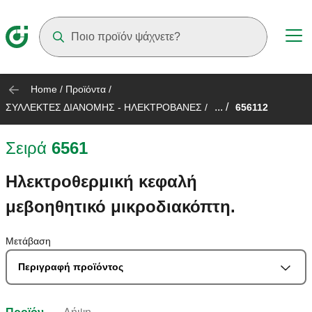
Suggestions will appear as you type
Home
/
Προϊόντα
/
... /
ΣΥΛΛΕΚΤΕΣ ΔΙΑΝΟΜΗΣ - ΗΛΕΚΤΡΟΒΑΝΕΣ
/
656112
Σειρά
6561
Ηλεκτροθερμική κεφαλή
μεβοηθητικό μικροδιακόπτη.
Μετάβαση
Περιγραφή προϊόντος