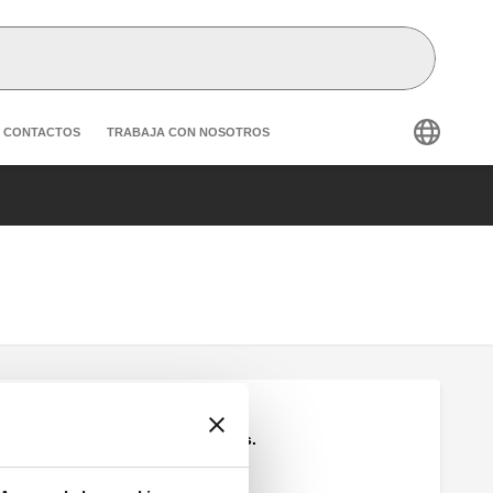
condary navigation
CONTACTOS
TRABAJA CON NOSOTROS
Juego de láminas.