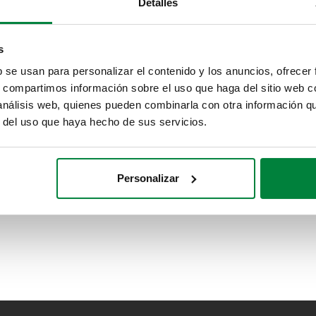
Detalles
s
b se usan para personalizar el contenido y los anuncios, ofrecer
s, compartimos información sobre el uso que haga del sitio web 
 análisis web, quienes pueden combinarla con otra información q
r del uso que haya hecho de sus servicios.
Personalizar